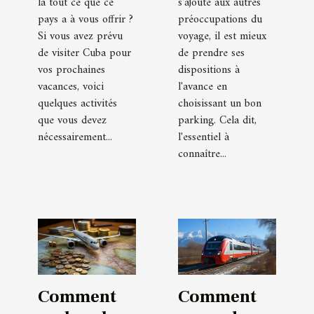
là tout ce que ce
s'ajoute aux autres
pays a à vous offrir ?
préoccupations du
Si vous avez prévu
voyage, il est mieux
de visiter Cuba pour
de prendre ses
vos prochaines
dispositions à
vacances, voici
l'avance en
quelques activités
choisissant un bon
que vous devez
parking. Cela dit,
nécessairement...
l'essentiel à
connaître...
Comment
Comment