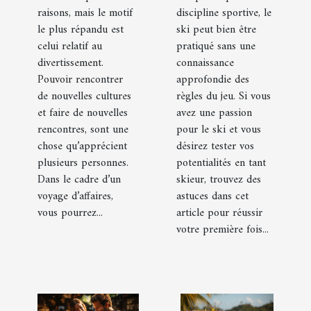
contacter
raisons, mais le motif
discipline sportive, le
une agence
le plus répandu est
ski peut bien être
de voyage ?
celui relatif au
pratiqué sans une
divertissement.
connaissance
Pouvoir rencontrer
approfondie des
de nouvelles cultures
règles du jeu. Si vous
et faire de nouvelles
avez une passion
rencontres, sont une
pour le ski et vous
chose qu’apprécient
désirez tester vos
plusieurs personnes.
potentialités en tant
Dans le cadre d’un
skieur, trouvez des
voyage d’affaires,
astuces dans cet
vous pourrez...
article pour réussir
votre première fois...