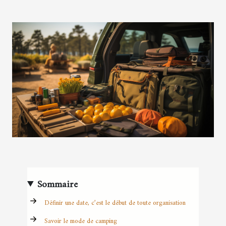
Sommaire
Définir une date, c’est le début de toute organisation
Savoir le mode de camping