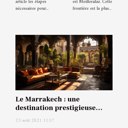
article les étapes
est Moillesulaz. Cette
nécessaires pour...
frontière est la plus...
Le Marrakech : une
destination prestigieuse
pour un séjour prestigieux
23 août 2021 11:57