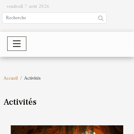
vendredi 7 août 2026
Accueil
Activités
Activités