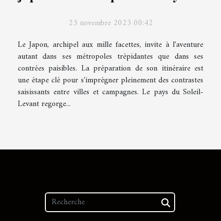
réussi entre villes et campagnes
23 novembre 2023 00:42
Le Japon, archipel aux mille facettes, invite à l'aventure
autant dans ses métropoles trépidantes que dans ses
contrées paisibles. La préparation de son itinéraire est
une étape clé pour s'imprégner pleinement des contrastes
saisissants entre villes et campagnes. Le pays du Soleil-
Levant regorge...